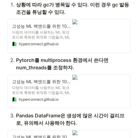
상황에 따라 gc가 병목일 수 있다. 이런 경우 gc 발동 
조건을 튜닝할 수 있다.
고성능 ML 백엔드를 위한 10가지 Python 성능 최적화 팁
다량의 데이터를 사용하는 ML 워크
로드에 특화된 최적화 기법들과, ML
백엔드에서 자주 사용되는 third-
hyperconnect.github.io
party 라이브러리를 효과적으로 사용
하는 방법들을 실제 하이퍼커넥트의
사례와 함께 공유합니다.
Pytorch를 multiprocess 환경에서 쓴다면 
num_threads를 조정하자.
고성능 ML 백엔드를 위한 10가지 Python 성능 최적화 팁
다량의 데이터를 사용하는 ML 워크
로드에 특화된 최적화 기법들과, ML
백엔드에서 자주 사용되는 third-
hyperconnect.github.io
party 라이브러리를 효과적으로 사용
하는 방법들을 실제 하이퍼커넥트의
사례와 함께 공유합니다.
Pandas DataFrame은 생성에 많은 시간이 걸리므
로, 유의해서 사용해야 한다.
고성능 ML 백엔드를 위한 10가지 Python 성능 최적화 팁